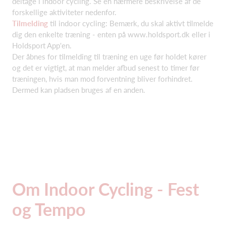
deltage i indoor cycling. Se en nærmere beskrivelse af de
forskellige aktiviteter nedenfor.
Tilmelding
til indoor cycling: Bemærk, du skal aktivt tilmelde
dig den enkelte træning - enten på www.holdsport.dk eller i
Holdsport App'en.
Der åbnes for tilmelding til træning en uge før holdet kører
og det er vigtigt, at man melder afbud senest to timer før
træningen, hvis man mod forventning bliver forhindret.
Dermed kan pladsen bruges af en anden.
Om Indoor Cycling - Fest
og Tempo