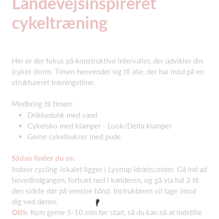
Landevejsinspireret
cykeltræning
Her er der fokus på konstruktive intervaller, der udvikler din
(cykel-)form. Timen henvender sig til alle, der har mod på en
struktureret træningstime.
Medbring til timen:
Drikkedunk med vand
Cykelsko med klamper - Look/Delta klamper
Gerne cykelbukser med pude
Sådan finder du os:
Indoor cycling-lokalet ligger i Lystrup Idrætscenter. Gå ind ad
hovedindgangen, fortsæt ned i kælderen, og gå via hal 2 til
den sidste dør på venstre hånd. Instruktøren vil tage imod
dig ved døren.
OBS:
Kom gerne 5-10 min før start, så du kan nå at indstille