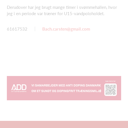
Derudover har jeg brugt mange timer i svømmehallen, hvor
jeg i en periode var træner for U15-vandpoloholdet.
61617532
Bach.carsten@gmail.com