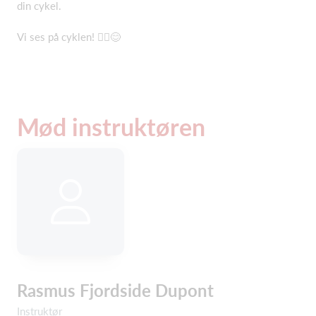
din cykel.
Vi ses på cyklen! 🚴‍♂️😊
Mød instruktøren
Rasmus Fjordside Dupont
Instruktør