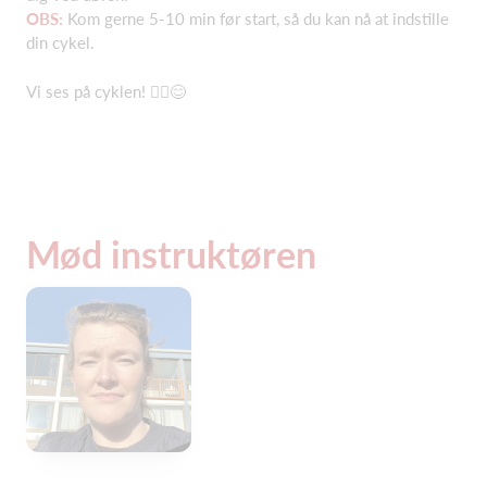
OBS:
Kom gerne 5-10 min før start, så du kan nå at indstille
din cykel.
Vi ses på cyklen! 🚴‍♂️😊
Mød instruktøren