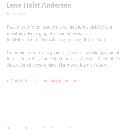
Lene Holst Andersen
Instruktør
Passioneret foreningsmenneske med fokus på både den
enkeltes udvikling og at skabe fællesskab.
Indpisker med bred musiksmag og hang til klassikere.
Du finder indoor cycling ved at gå ind af hovedindgangen til
Idrætscenteret - gå ned i kælderen og gå via hal 2 ned til den
sidste dør på venstre hånd. Her møder jeg dig i døren.
61268313
exleha@gmail.com