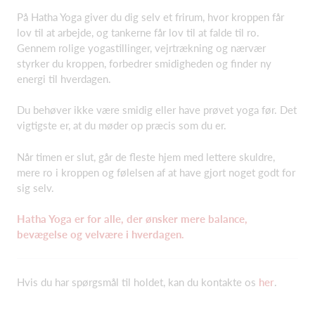
På Hatha Yoga giver du dig selv et frirum, hvor kroppen får
lov til at arbejde, og tankerne får lov til at falde til ro.
Gennem rolige yogastillinger, vejrtrækning og nærvær
styrker du kroppen, forbedrer smidigheden og finder ny
energi til hverdagen.
Du behøver ikke være smidig eller have prøvet yoga før. Det
vigtigste er, at du møder op præcis som du er.
Når timen er slut, går de fleste hjem med lettere skuldre,
mere ro i kroppen og følelsen af at have gjort noget godt for
sig selv.
Hatha Yoga er for alle, der ønsker mere balance,
bevægelse og velvære i hverdagen.
Hvis du har spørgsmål til holdet, kan du kontakte os
her
.