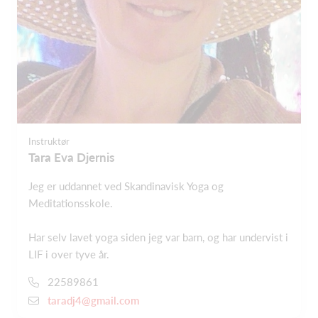
Instruktør
Tara Eva Djernis
Jeg er uddannet ved Skandinavisk Yoga og
Meditationsskole.
Har selv lavet yoga siden jeg var barn, og har undervist i
LIF i over tyve år.
22589861
taradj4@gmail.com