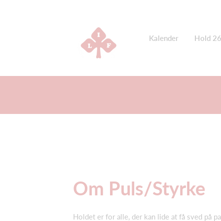
Kalender
Hold 2
Om Puls/Styrke
Holdet er for alle, der kan lide at få sved på p