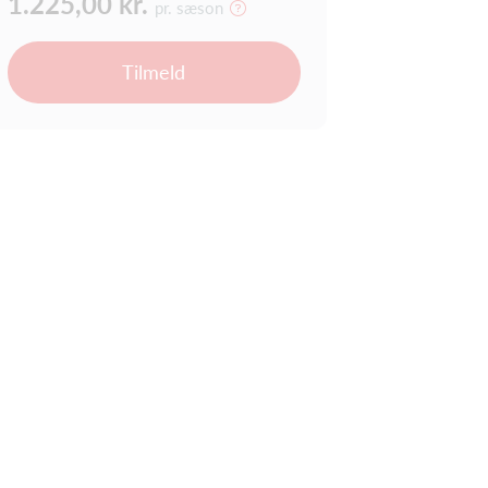
1.225,00 kr.
pr. sæson
Tilmeld