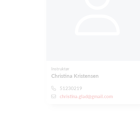
Instruktør
Christina Kristensen
51230219
christina.glad@gmail.com