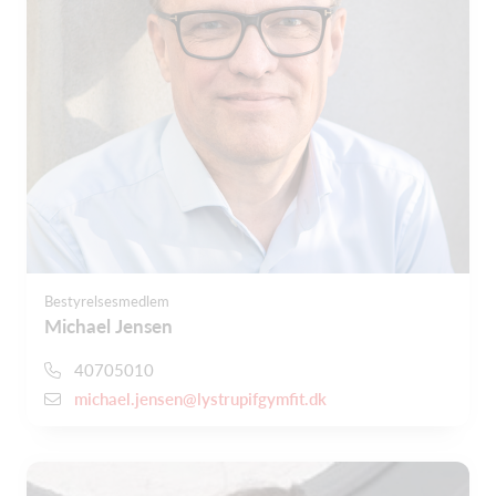
Bestyrelsesmedlem
Michael Jensen
40705010
michael.jensen@lystrupifgymfit.dk