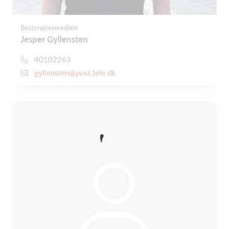
Bestyrelsesmedlem
Jesper Gyllensten
40102263
gyllensten@post.tele.dk