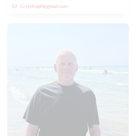
Cr.lystrupif@gmail.com