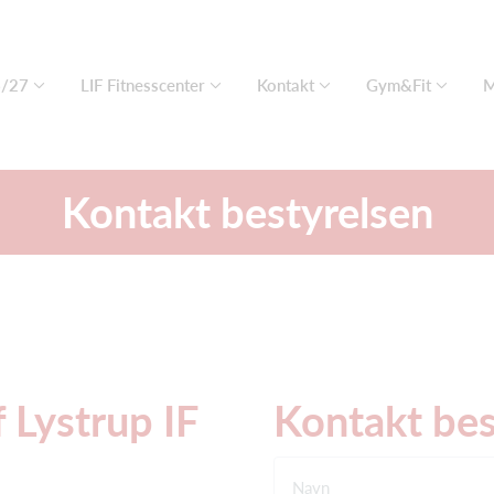
6/27
LIF Fitnesscenter
Kontakt
Gym&Fit
M
Kontakt bestyrelsen
f Lystrup IF
Kontakt bes
Navn