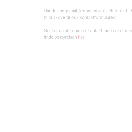
Har du spørgsmål, kommentar, ris eller ros ti
til at skrive til os i kontaktformularen.
Ønsker du at komme i kontakt med enkeltmed
finde bestyrelsen
her
.