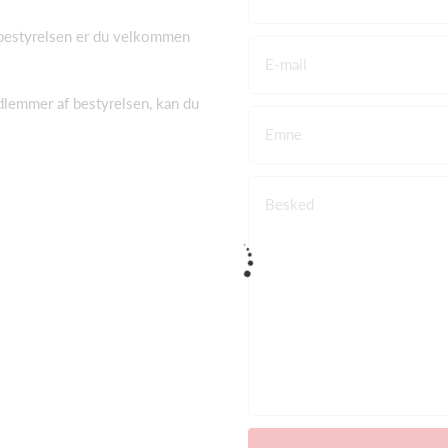
l bestyrelsen er du velkommen
E-mail
lemmer af bestyrelsen, kan du
Emne
Besked