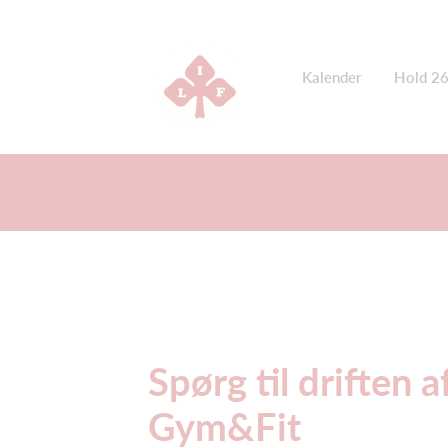
Kalender
Hold 2
Spørg til driften a
Gym&Fit