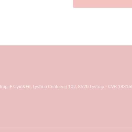
trup IF Gym&Fit, Lystrup Centervej 102, 8520 Lystrup - CVR 1831