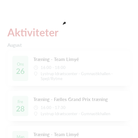
Aktiviteter
August
Træning - Team Limyé
Ons
16:00 - 18:00
26
Lystrup Idrætscenter - Gymnastikhallen -
Spejl/Rytme
Træning - Fælles Grand Prix træning
Fre
28
16:00 - 17:30
Lystrup Idrætscenter - Gymnastikhallen
Træning - Team Limyé
Man