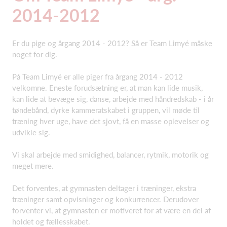
2014-2012
Er du pige og årgang 2014 - 2012? Så er Team Limyé måske
noget for dig.
På Team Limyé er alle piger fra årgang 2014 - 2012
velkomne. Eneste forudsætning er, at man kan lide musik,
kan lide at bevæge sig, danse, arbejde med håndredskab - i år
tøndebånd, dyrke kammeratskabet i gruppen, vil møde til
træning hver uge, have det sjovt, få en masse oplevelser og
udvikle sig.
Vi skal arbejde med smidighed, balancer, rytmik, motorik og
meget mere.
Det forventes, at gymnasten deltager i træninger, ekstra
træninger samt opvisninger og konkurrencer. Derudover
forventer vi, at gymnasten er motiveret for at være en del af
holdet og fællesskabet.