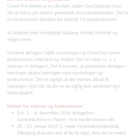
Grand Prix Rytme er en disciplin under GymDanmark hvor
der er fokus på rytmisk gymnastik m/u håndredskaber. Det er
en konkurrence disciplin for hold (8-14 pigegymnaster).
Vi arbejder med smidighed, balancer, rytmik, motorik og
meget mere.
Holdene deltager i både opvisninger og Grand Prix rytme
konkurrence i efteråret og foråret. Der vil være ca. 3-6
stævner vi deltager i. Det forventes, at gymnasten deltager i
træninger, ekstra træninger samt opvisninger og
konkurrencer. Det er vigtigt, at der meldes afbud til
træninger i god tid, da alle er en vigtig brik på holdet og i
fællesskabet.
Datoer for stævner og konkurrencer:
Evt. 5. - 6. december 2026 deltagelse i
Julekonkurrence i Farum - hvis holdet ønsker det
30 - 31. januar 2027 1. runde Forbundsmesterskab,
Silkeborg (kun den ene af de to dage, men det er endnu