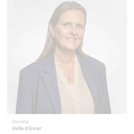
Instruktør
Helle Klüwer