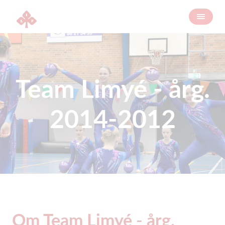
Team Limyé - årg.
2014-2012
Om Team Limyé - årg.