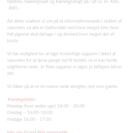
hårdims, træningssæt og træningsdragt på i alt ca. kr. 400,-
-800,-.
Alt dette snakker vi om på et informationsmøde i starten af
sæsonen, så alle er indforstået med hvor meget eller hvor
lidt pigerne skal deltage i og dermed hvor meget det vil
koste.
Vi har mulighed for at tage forskellige opgaver i løbet af
sæsonen for at tjene penge ind til holdet, så vi kan holde
udgifterne nede. Jo flere opgaver vi tager, jo billigere bliver
det.
Vi håber på at se en masse søde ansigter, nye som gamle.
Træningstider:
Mandag (hver anden uge) 18.00 - 20.00
Onsdag – 16:00-18:00
Fredage 16.00 - 17:30
Info om Grand Prix gymnastik: