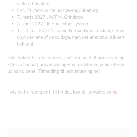
usikkert hvilken)
Evt. 21. februar Fællesstævne, Silkeborg
7. marts 2027 JM/FM, Grindsted
3. april 2027 LIF opvisning, Lystrup
1. - 2. maj 2027 2. runde Forbundsmesterskab, Greve
(kun den ene af de to dage, men det er endnu usikkert
hvilken)
Hvis holdet har din interesse, så kom med til prøvetræning.
Efter vi har haft prøvetræningerne fordeler vi gymnasterne
ud på holdene. Tilmelding til prøvetræning
her
.
Hvis du har spørgsmål til holdet, kan du kontakte os
her
.