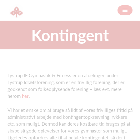
Kontingent
Lystrup IF Gymnastik & Fitness er en afdelingen under
Lystrup Idrætsforening, som er en frivillig forening, der er
godkendt som folkeoplysende forening – læs evt. mere
herom
her
.
Vi har et ønske om at bruge så lidt af vores frivilliges fritid på
administrativt arbejde med kontingentopkrævning, rykkere
etc. som muligt. Dermed kan deres kostbare tid bruges på at
skabe så gode oplevelser for vores gymnaster som muligt.
Ligeledes opfordres alle til at betale kontingentet, så der i