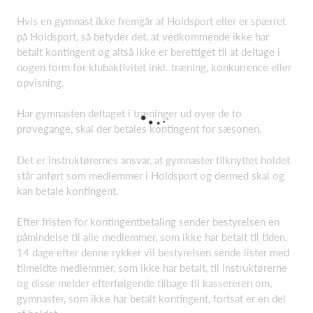
Hvis en gymnast ikke fremgår af Holdsport eller er spærret
på Holdsport, så betyder det, at vedkommende ikke har
betalt kontingent og altså ikke er berettiget til at deltage i
nogen form for klubaktivitet inkl. træning, konkurrence eller
opvisning.
Har gymnasten deltaget i træninger ud over de to
prøvegange, skal der betales kontingent for sæsonen.
Det er instruktørernes ansvar, at gymnaster tilknyttet holdet
står anført som medlemmer i Holdsport og dermed skal og
kan betale kontingent.
Efter fristen for kontingentbetaling sender bestyrelsen en
påmindelse til alle medlemmer, som ikke har betalt til tiden.
14 dage efter denne rykker vil bestyrelsen sende lister med
tilmeldte medlemmer, som ikke har betalt, til instruktørerne
og disse melder efterfølgende tilbage til kassereren om,
gymnaster, som ikke har betalt kontingent, fortsat er en del