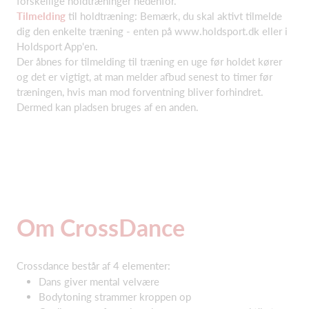
forskellige holdtræninger nedenfor.
Tilmelding
til holdtræning: Bemærk, du skal aktivt tilmelde
dig den enkelte træning - enten på www.holdsport.dk eller i
Holdsport App'en.
Der åbnes for tilmelding til træning en uge før holdet kører
og det er vigtigt, at man melder afbud senest to timer før
træningen, hvis man mod forventning bliver forhindret.
Dermed kan pladsen bruges af en anden.
Om CrossDance
Crossdance består af 4 elementer:
Dans giver mental velvære
Bodytoning strammer kroppen op