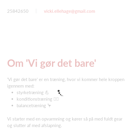
25842650
vicki.ellehage@gmail.com
Om 'Vi gør det bare'
'Vi gør det bare' er en træning, hvor vi kommer hele kroppen
igennem med:
styrketræning 💪
konditionstræning 🏃‍♂️
balancetræning 🦩
Vi starter med en opvarmning og kører så på med fuldt gear
og slutter af med afslapning.