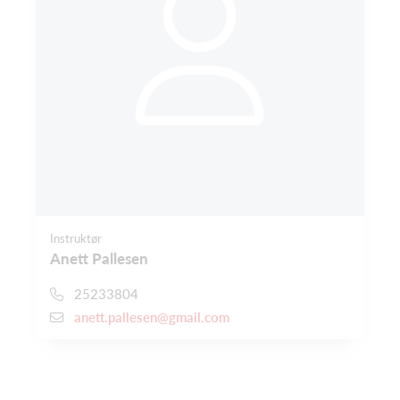
Instruktør
Anett Pallesen
25233804
anett.pallesen@gmail.com