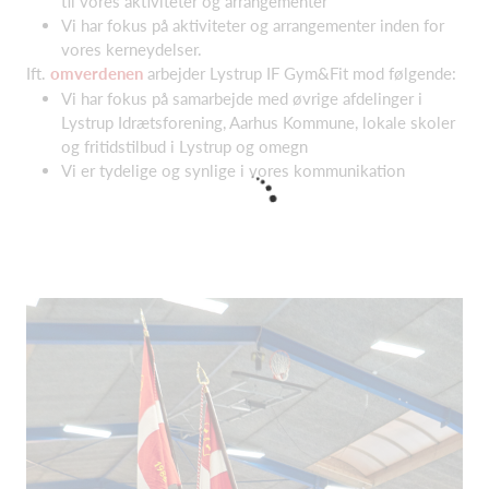
til vores aktiviteter og arrangementer
Vi har fokus på aktiviteter og arrangementer inden for
vores kerneydelser.
Ift.
omverdenen
arbejder Lystrup IF Gym&Fit mod følgende:
Vi har fokus på samarbejde med øvrige afdelinger i
Lystrup Idrætsforening, Aarhus Kommune, lokale skoler
og fritidstilbud i Lystrup og omegn
Vi er tydelige og synlige i vores kommunikation