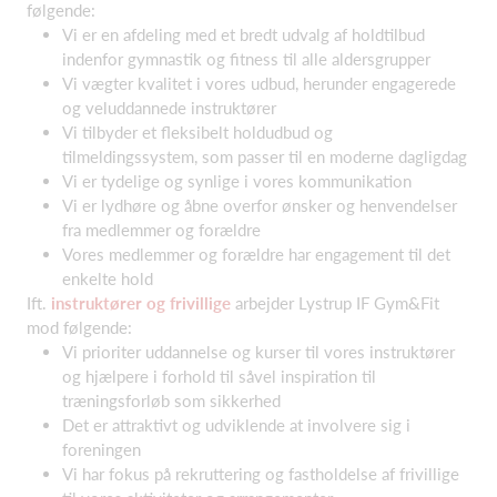
følgende:
Vi er en afdeling med et bredt udvalg af holdtilbud
indenfor gymnastik og fitness til alle aldersgrupper
Vi vægter kvalitet i vores udbud, herunder engagerede
og veluddannede instruktører
Vi tilbyder et fleksibelt holdudbud og
tilmeldingssystem, som passer til en moderne dagligdag
Vi er tydelige og synlige i vores kommunikation
Vi er lydhøre og åbne overfor ønsker og henvendelser
fra medlemmer og forældre
Vores medlemmer og forældre har engagement til det
enkelte hold
Ift.
instruktører og frivillige
arbejder Lystrup IF Gym&Fit
mod følgende:
Vi prioriter uddannelse og kurser til vores instruktører
og hjælpere i forhold til såvel inspiration til
træningsforløb som sikkerhed
Det er attraktivt og udviklende at involvere sig i
foreningen
Vi har fokus på rekruttering og fastholdelse af frivillige