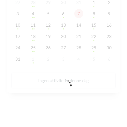
27
28
29
30
31
1
2
3
4
5
6
7
8
9
10
11
12
13
14
15
16
17
18
19
20
21
22
23
24
25
26
27
28
29
30
31
1
2
3
4
5
6
Ingen aktiviteter denne dag