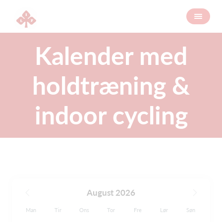
Kalender med
holdtræning &
indoor cycling
August 2026
Man
Tir
Ons
Tor
Fre
Lør
Søn