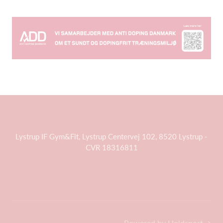
Lystrup IF Gym&Fit, Lystrup Centervej 102, 8520 Lystrup -
CVR 18316811
Powered by Holdsport