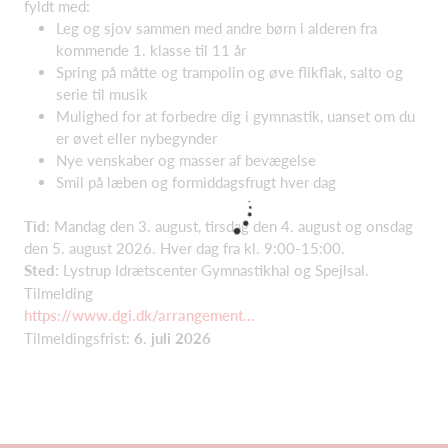
fyldt med:
Leg og sjov sammen med andre børn i alderen fra
kommende 1. klasse til 11 år
Spring på måtte og trampolin og øve flikflak, salto og
serie til musik
Mulighed for at forbedre dig i gymnastik, uanset om du
er øvet eller nybegynder
Nye venskaber og masser af bevægelse
Smil på læben og formiddagsfrugt hver dag
Tid
: Mandag den 3. august, tirsdag den 4. august og onsdag
den 5. august 2026. Hver dag fra kl. 9:00-15:00.
Sted
: Lystrup Idrætscenter Gymnastikhal og Spejlsal.
Tilmelding
https://www.dgi.dk/arrangement...
Tilmeldingsfrist:
6
. juli 2026