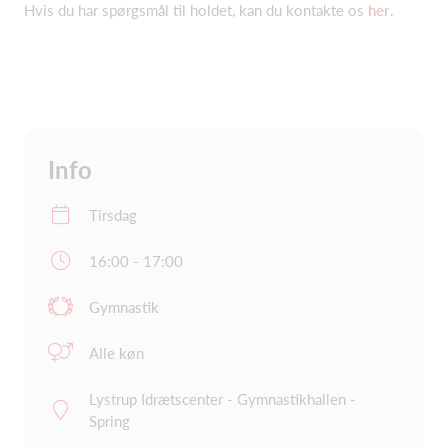
Hvis du har spørgsmål til holdet, kan du kontakte os
her
.
Info
Tirsdag
16:00 - 17:00
Gymnastik
Alle køn
Lystrup Idrætscenter - Gymnastikhallen -
Spring