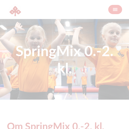
SpringMix 0.-2.
kl.
Om SpringMix 0.-2. kl.