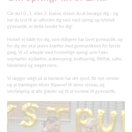
Går du i 0., 1. eller 2. klasse, elsker du at bevæge dig - og
har du lyst til at udfordre dig selv med spring og rytmisk
gymnastik, er dette holdet for dig!
Holdet er både for dig, som tidligere har lavet gymnastik, og
for dig der skal prøve kræfter med gymnastikken for første
gang. Vi vil arbejde med forskellige spring som f.eks.
vejrmøller, kolbøtter, araberspring, kraftspring, flikflak, salto,
håndstand og meget mere.
Vi lægger vægt på at børnene har det sjovt, får nye venner
og at træningen bliver tilpasset til deres niveau, og
selvfølgelig at alle glæder sig til at komme til gymnastik.