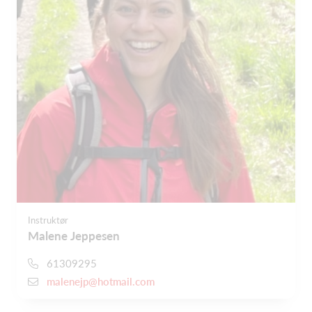
Instruktør
Malene Jeppesen
61309295
malenejp@hotmail.com