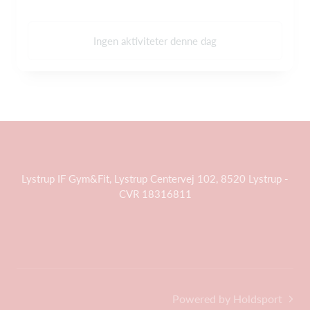
Ingen aktiviteter denne dag
Lystrup IF Gym&Fit, Lystrup Centervej 102, 8520 Lystrup -
CVR 18316811
Powered by Holdsport