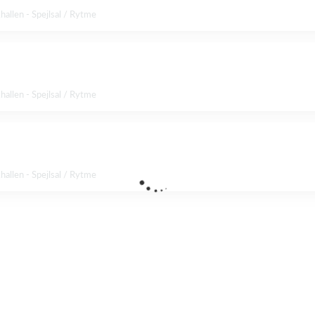
allen - Spejlsal / Rytme
allen - Spejlsal / Rytme
allen - Spejlsal / Rytme