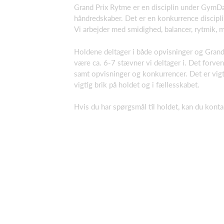
Grand Prix Rytme er en disciplin under GymD
håndredskaber. Det er en konkurrence discipli
Vi arbejder med smidighed, balancer, rytmik,
Holdene deltager i både opvisninger og Grand 
være ca. 6-7 stævner vi deltager i. Det forven
samt opvisninger og konkurrencer. Det er vigtig
vigtig brik på holdet og i fællesskabet.
Hvis du har spørgsmål til holdet, kan du kont