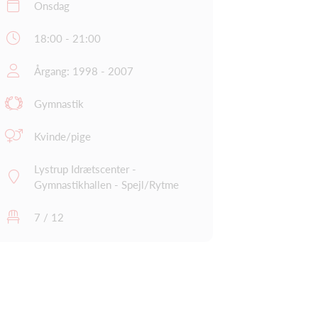
Onsdag
18:00 - 21:00
Årgang: 1998 - 2007
Gymnastik
Kvinde/pige
Lystrup Idrætscenter -
Gymnastikhallen - Spejl/Rytme
7 / 12