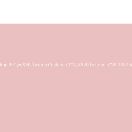
trup IF Gym&Fit, Lystrup Centervej 102, 8520 Lystrup - CVR 1831