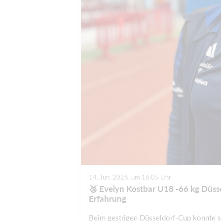
14. Jun. 2026, um 16.05 Uhr
🥉 Evelyn Kostbar U18 -66 kg Düss
Erfahrung
Beim gestrigen Düsseldorf-Cup konnte s