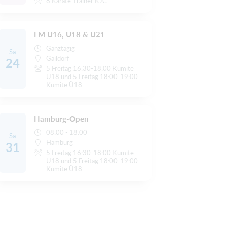
8 Karate-Trainer KJC
LM U16, U18 & U21
Ganztägig
Sa
Gaildorf
24
5 Freitag 16:30-18:00 Kumite
U18 und 5 Freitag 18:00-19:00
Kumite Ü18
Hamburg-Open
08:00 - 18:00
Sa
Hamburg
31
5 Freitag 16:30-18:00 Kumite
U18 und 5 Freitag 18:00-19:00
Kumite Ü18