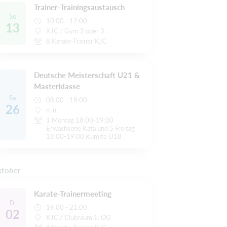
Trainer-Trainingsaustausch
So
10:00 - 12:00
13
KJC / Gym 2 oder 3
8 Karate-Trainer KJC
Deutsche Meisterschaft U21 &
Masterklasse
Sa
08:00 - 18:00
26
n. n.
1 Montag 18:00-19:00
Erwachsene Kata und 5 Freitag
18:00-19:00 Kumite Ü18
tober
Karate-Trainermeeting
Fr
19:00 - 21:00
02
KJC / Clubraum 1. OG