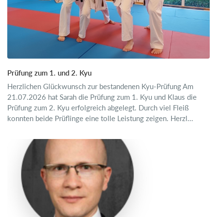
Prüfung zum 1. und 2. Kyu
Herzlichen Glückwunsch zur bestandenen Kyu-Prüfung Am
21.07.2026 hat Sarah die Prüfung zum 1. Kyu und Klaus die
Prüfung zum 2. Kyu erfolgreich abgelegt. Durch viel Fleiß
konnten beide Prüflinge eine tolle Leistung zeigen. Herzl...