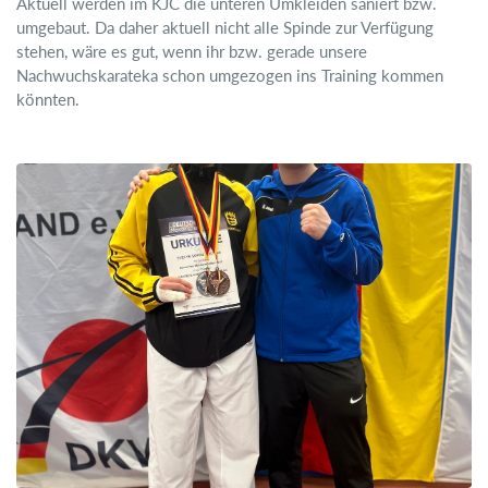
Aktuell werden im KJC die unteren Umkleiden saniert bzw.
umgebaut. Da daher aktuell nicht alle Spinde zur Verfügung
stehen, wäre es gut, wenn ihr bzw. gerade unsere
Nachwuchskarateka schon umgezogen ins Training kommen
könnten.