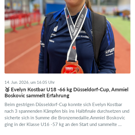
14. Jun. 2026, um 16.05 Uhr
🥉 Evelyn Kostbar U18 -66 kg Düsseldorf-Cup, Ammiel
Boskovic sammelt Erfahrung
Beim gestrigen Düsseldorf-Cup konnte sich Evelyn Kostbar
nach 3 spannenden Kämpfen bis ins Halbfinale durchsetzen und
sicherte sich in Summe die Bronzemedaille.Ammiel Boskovic
ging in der Klasse U16 -57 kg an den Start und sammelte ...