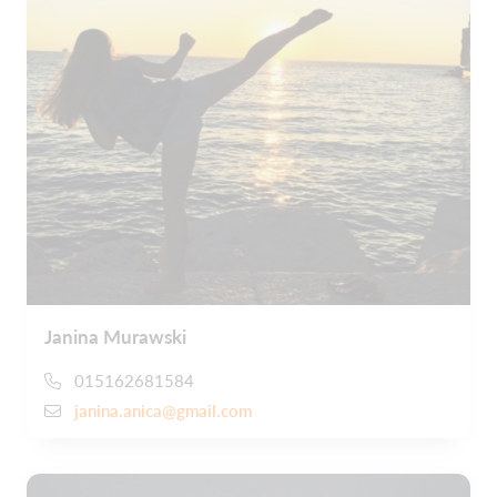
Janina Murawski
015162681584
janina.anica@gmail.com