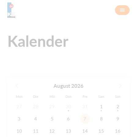
Kalender
August 2026
Mon
Die
Mit
Don
Fre
Sam
Son
27
28
29
30
31
1
2
3
4
5
6
7
8
9
10
11
12
13
14
15
16