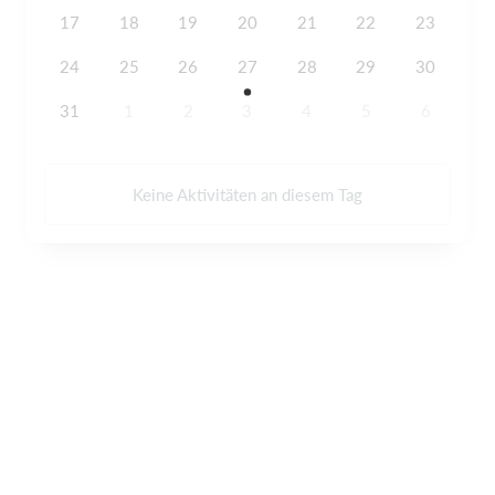
17
18
19
20
21
22
23
24
25
26
27
28
29
30
31
1
2
3
4
5
6
Keine Aktivitäten an diesem Tag