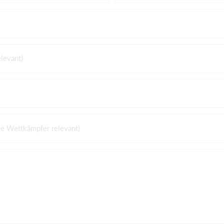
levant)
ve Wettkämpfer relevant)