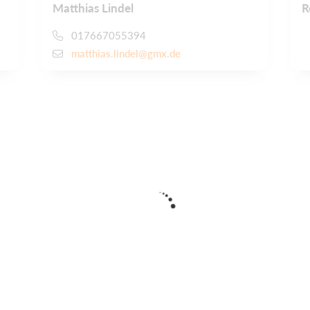
Matthias Lindel
R
017667055394
matthias.lindel@gmx.de