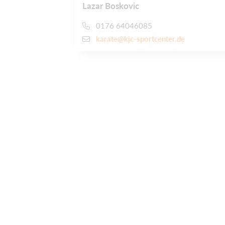
Lazar Boskovic
0176 64046085
karate@kjc-sportcenter.de