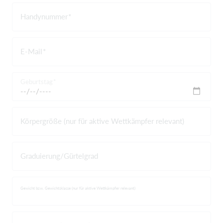
Handynummer
E-Mail
Geburtstag
Körpergröße (nur für aktive Wettkämpfer relevant)
Graduierung/Gürtelgrad
Gewicht bzw. Gewichtsklasse (nur für aktive Wettkämpfer relevant)