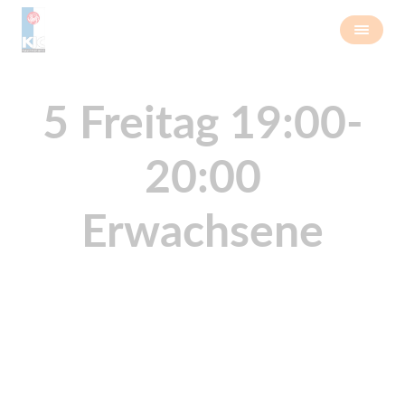
5 Freitag 19:00-
20:00
Erwachsene