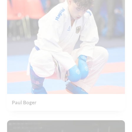
Paul Boger