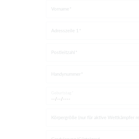
Vorname
Adresszeile 1
Postleitzahl
Handynummer
Geburtstag
Körpergröße (nur für aktive Wettkämpfer re
Graduierung/Gürtelgrad