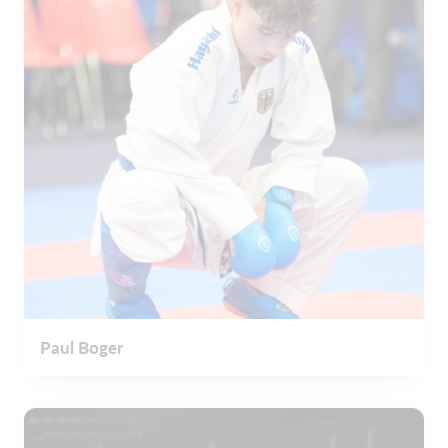
Paul Boger