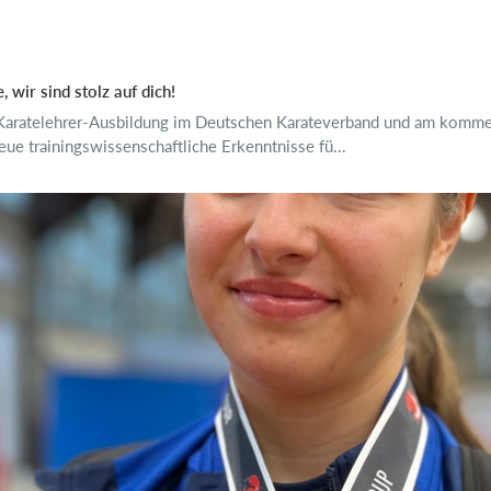
wir sind stolz auf dich!
er Karatelehrer-Ausbildung im Deutschen Karateverband und am kom
ue trainingswissenschaftliche Erkenntnisse fü...