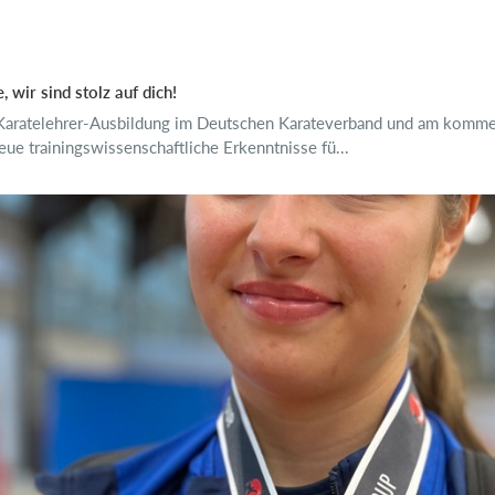
wir sind stolz auf dich!
er Karatelehrer-Ausbildung im Deutschen Karateverband und am kom
ue trainingswissenschaftliche Erkenntnisse fü...