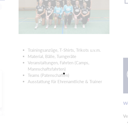
Trainingsanzüge, T-Shirts, Trikots u.v.m.
Material, Bälle, Turngeräte
Veranstaltungen, Fahrten (Camps,
Mannschaftsfahrten)
Teams (Patenschaften)
Ausstattung für Ehrenamtliche & Trainer
We
Ve