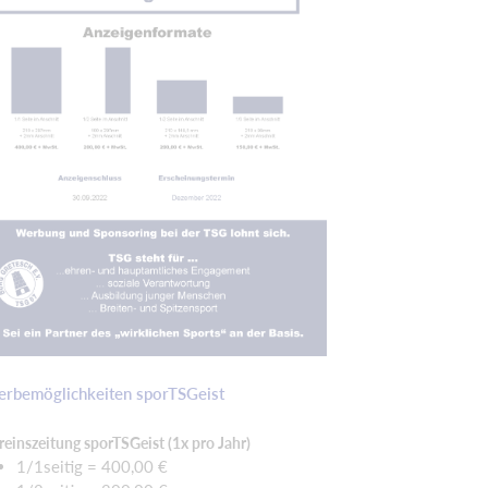
rbemöglichkeiten sporTSGeist
reinszeitung sporTSGeist (1x pro Jahr)
1/1seitig = 400,00 €