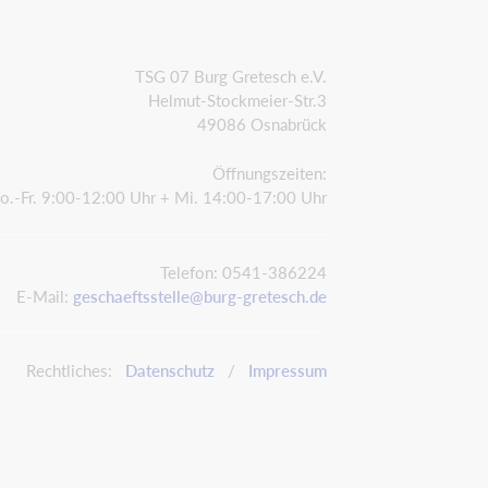
TSG 07 Burg Gretesch e.V.
Helmut-Stockmeier-Str.3
49086 Osnabrück
Öffnungszeiten:
o.-Fr. 9:00-12:00 Uhr + Mi. 14:00-17:00 Uhr
Telefon: 0541-386224
E-Mail:
geschaeftsstelle@burg-gretesch.de
Rechtliches:
Datenschutz
/
Impressum