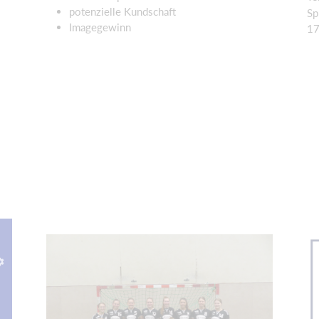
potenzielle Kundschaft
Sp
Imagegewinn
17