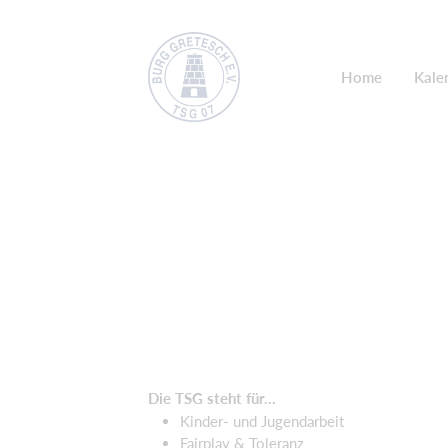
Home
Kale
Die TSG steht für...
Kinder- und Jugendarbeit
Fairplay & Toleranz