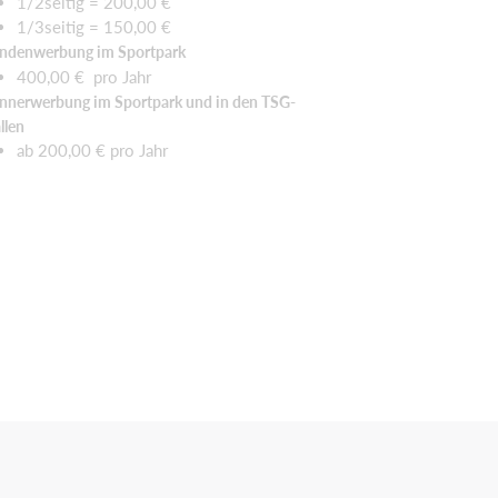
1/2seitig = 200,00 €
1/3seitig = 150,00 €
ndenwerbung im Sportpark
400,00 € pro Jahr
nnerwerbung im Sportpark und in den TSG-
llen
ab 200,00 € pro Jahr