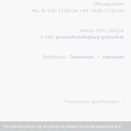
Öffnungszeiten:
Mo.-Fr. 9:00-12:00 Uhr + Mi. 14:00-17:00 Uhr
Telefon: 0541-386224
E-Mail:
geschaeftsstelle@burg-gretesch.de
Rechtliches:
Datenschutz
/
Impressum
Powered by SportMember
This website makes use of cookies to enhance browsing experience and