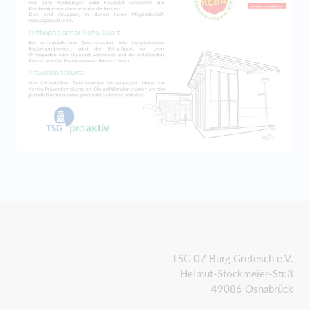
TSG 07 Burg Gretesch e.V.
Helmut-Stockmeier-Str.3
49086 Osnabrück