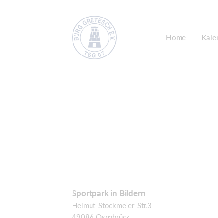
Home
Kale
Sportpark in Bildern
Helmut-Stockmeier-Str.3
49086 Osnabrück