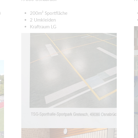
)
200m² Sportfläche
2 Umkleiden
Kraftraum LG