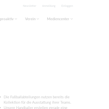
Newsletter
Anmeldung
Einloggen
proaktiv
Verein
Mediencenter
Die Fußballabteilungen nutzen bereits die
Kollektion für die Ausstattung ihrer Teams.
Unsere Handballer erstellen gerade eine