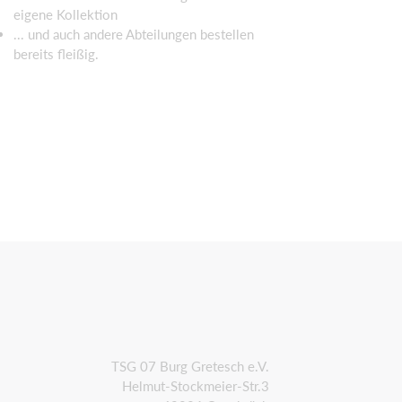
eigene Kollektion
... und auch andere Abteilungen bestellen
bereits fleißig.
TSG 07 Burg Gretesch e.V.
Helmut-Stockmeier-Str.3