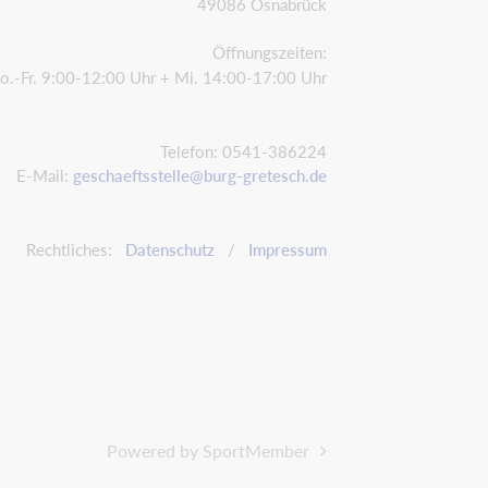
49086 Osnabrück
Öffnungszeiten:
o.-Fr. 9:00-12:00 Uhr + Mi. 14:00-17:00 Uhr
Telefon: 0541-386224
E-Mail:
geschaeftsstelle@burg-gretesch.de
Rechtliches:
Datenschutz
/
Impressum
Powered by SportMember