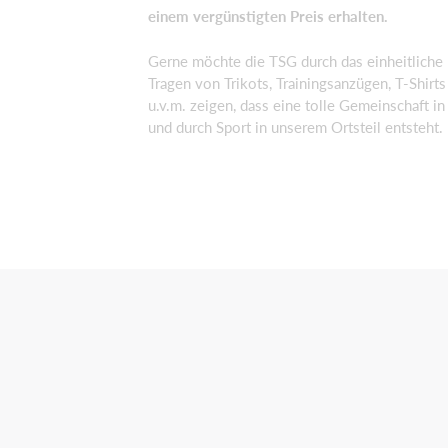
einem vergünstigten Preis erhalten.
Gerne möchte die TSG durch das einheitliche
Tragen von Trikots, Trainingsanzügen, T-Shirts
u.v.m. zeigen, dass eine tolle Gemeinschaft in
und durch Sport in unserem Ortsteil entsteht.