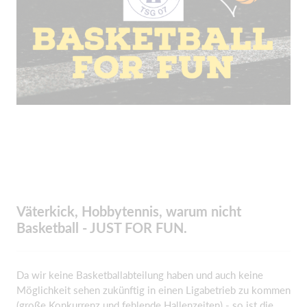
Väterkick, Hobbytennis, warum nicht
Basketball - JUST FOR FUN.
Da wir keine Basketballabteilung haben und auch keine
Möglichkeit sehen zukünftig in einen Ligabetrieb zu kommen
(große Konkurrenz und fehlende Hallenzeiten) - so ist die