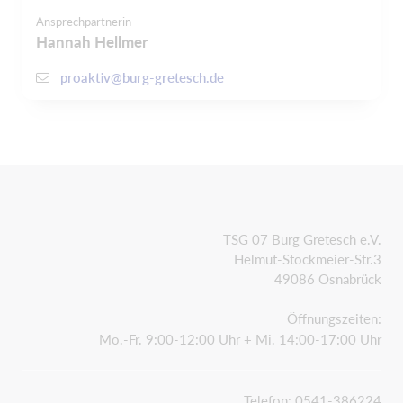
Ansprechpartnerin
Hannah Hellmer
proaktiv@burg-gretesch.de
TSG 07 Burg Gretesch e.V.
Helmut-Stockmeier-Str.3
49086 Osnabrück
Öffnungszeiten:
Mo.-Fr. 9:00-12:00 Uhr + Mi. 14:00-17:00 Uhr
Telefon: 0541-386224