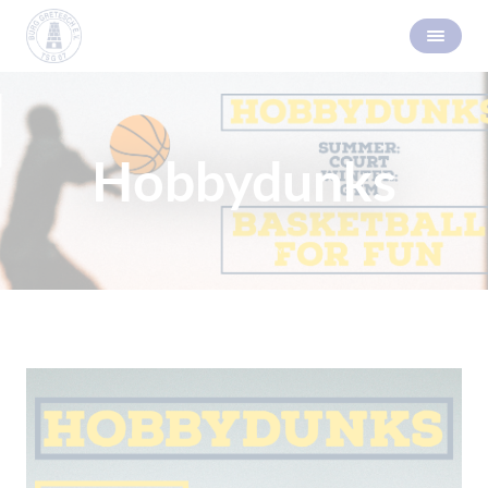
Hobbydunks