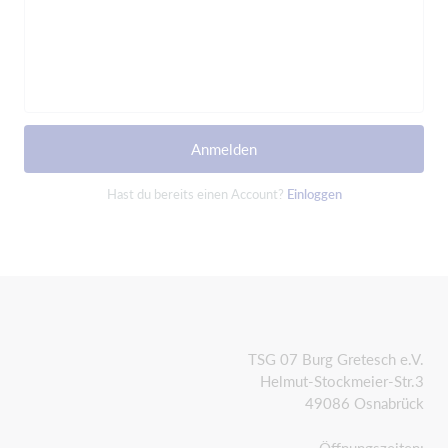
Anmelden
Hast du bereits einen Account?
Einloggen
TSG 07 Burg Gretesch e.V.
Helmut-Stockmeier-Str.3
49086 Osnabrück
Öffnungszeiten: