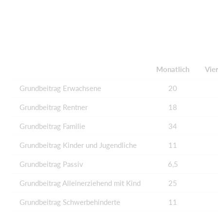
Monatlich
Vier
Grundbeitrag Erwachsene
20
Grundbeitrag Rentner
18
Grundbeitrag Familie
34
Grundbeitrag Kinder und Jugendliche
11
Grundbeitrag Passiv
6,5
Grundbeitrag Alleinerziehend mit Kind
25
Grundbeitrag Schwerbehinderte
11