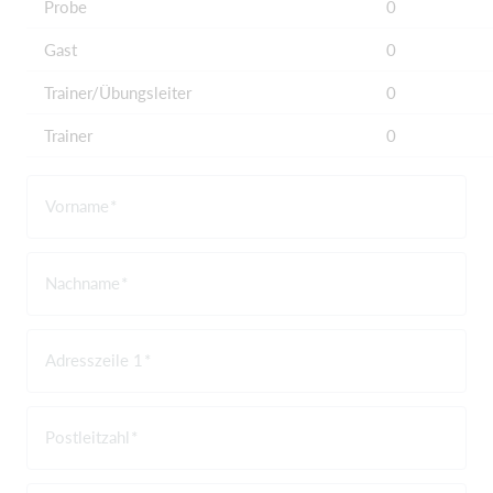
Probe
0
Gast
0
Trainer/Übungsleiter
0
Trainer
0
Vorname
Nachname
Adresszeile 1
Postleitzahl