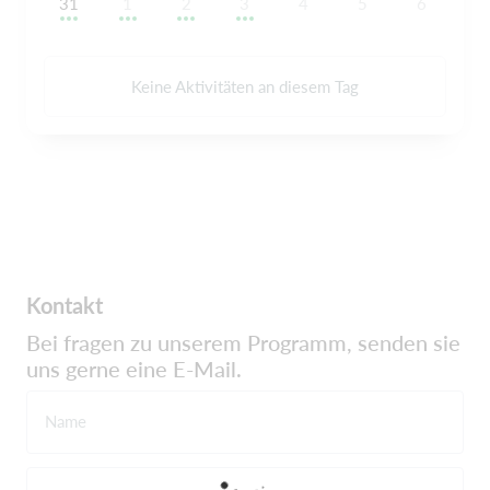
31
1
2
3
4
5
6
Keine Aktivitäten an diesem Tag
Kontakt
Bei fragen zu unserem Programm, senden sie
uns gerne eine E-Mail.
Name