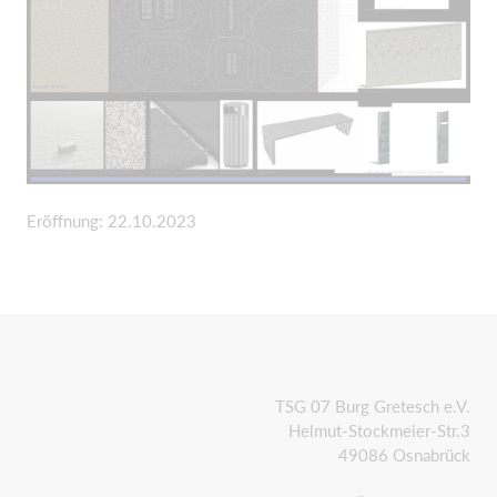
Eröffnung: 22.10.2023
TSG 07 Burg Gretesch e.V.
Helmut-Stockmeier-Str.3
49086 Osnabrück