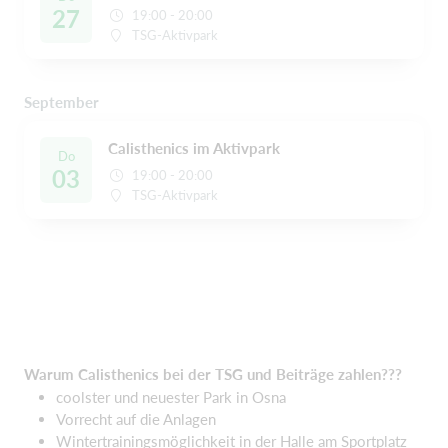
27
19:00 - 20:00
TSG-Aktivpark
September
Calisthenics im Aktivpark
Do
03
19:00 - 20:00
TSG-Aktivpark
Warum Calisthenics bei der TSG und Beiträge zahlen???
coolster und neuester Park in Osna
Vorrecht auf die Anlagen
Wintertrainingsmöglichkeit in der Halle am Sportplatz