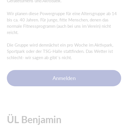
Geräteturnens und Akrobatik.
Wir planen diese Powergruppe für eine Altersgruppe ab 14
bis ca. 40 Jahren. Für junge, fitte Menschen, denen das
normale Fitnessprogramm (auch bei uns im Verein) nicht
reicht.
Die Gruppe wird demnächst ein pro Woche im Aktivpark,
Sportpark oder der TSG-Halle stattfinden. Das Wetter ist
schlecht- wir sagen ab gibt´s nicht.
Anmelden
ÜL Benjamin