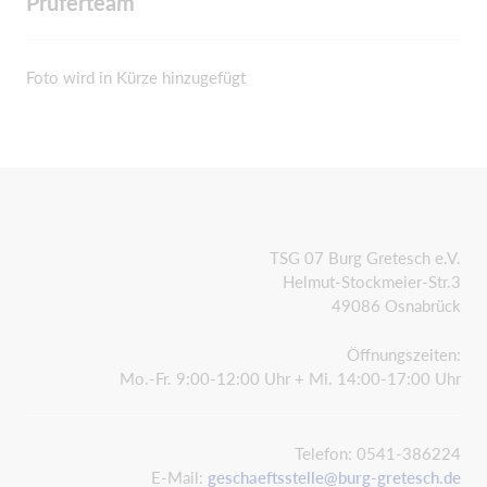
Prüferteam
Foto wird in Kürze hinzugefügt
TSG 07 Burg Gretesch e.V.
Helmut-Stockmeier-Str.3
49086 Osnabrück
Öffnungszeiten:
Mo.-Fr. 9:00-12:00 Uhr + Mi. 14:00-17:00 Uhr
Telefon: 0541-386224
E-Mail:
geschaeftsstelle@burg-gretesch.de