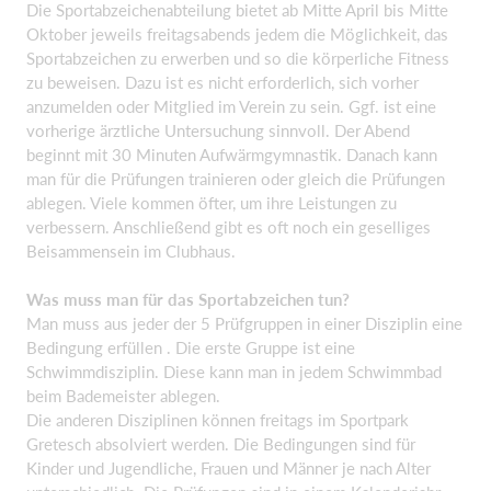
Die Sportabzeichenabteilung bietet ab Mitte April bis Mitte
Oktober jeweils freitagsabends jedem die Möglichkeit, das
Sportabzeichen zu erwerben und so die körperliche Fitness
zu beweisen. Dazu ist es nicht erforderlich, sich vorher
anzumelden oder Mitglied im Verein zu sein. Ggf. ist eine
vorherige ärztliche Untersuchung sinnvoll. Der Abend
beginnt mit 30 Minuten Aufwärmgymnastik. Danach kann
man für die Prüfungen trainieren oder gleich die Prüfungen
ablegen. Viele kommen öfter, um ihre Leistungen zu
verbessern. Anschließend gibt es oft noch ein geselliges
Beisammensein im Clubhaus.
Was muss man für das Sportabzeichen tun?
Man muss aus jeder der 5 Prüfgruppen in einer Disziplin eine
Bedingung erfüllen . Die erste Gruppe ist eine
Schwimmdisziplin. Diese kann man in jedem Schwimmbad
beim Bademeister ablegen.
Die anderen Disziplinen können freitags im Sportpark
Gretesch absolviert werden. Die Bedingungen sind für
Kinder und Jugendliche, Frauen und Männer je nach Alter