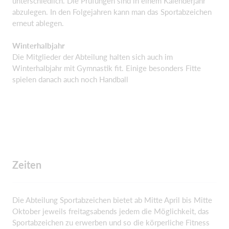
unterschiedlich. Die Prüfungen sind in einem Kalenderjahr
abzulegen. In den Folgejahren kann man das Sportabzeichen
erneut ablegen.
Winterhalbjahr
Die Mitglieder der Abteilung halten sich auch im
Winterhalbjahr mit Gymnastik fit. Einige besonders Fitte
spielen danach auch noch Handball
Zeiten
Die Abteilung Sportabzeichen bietet ab Mitte April bis Mitte
Oktober jeweils freitagsabends jedem die Möglichkeit, das
Sportabzeichen zu erwerben und so die körperliche Fitness