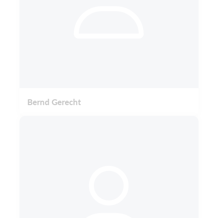
Bernd Gerecht