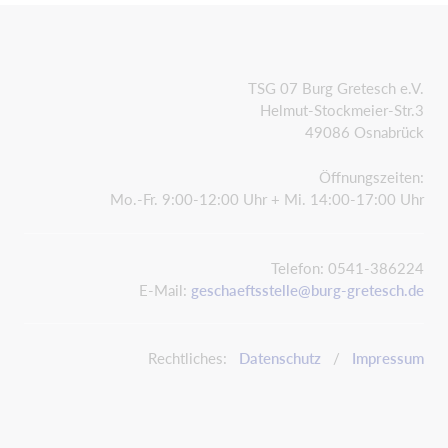
TSG 07 Burg Gretesch e.V.
Helmut-Stockmeier-Str.3
49086 Osnabrück
Öffnungszeiten:
Mo.-Fr. 9:00-12:00 Uhr + Mi. 14:00-17:00 Uhr
Telefon: 0541-386224
E-Mail:
geschaeftsstelle@burg-gretesch.de
Rechtliches:
Datenschutz
/
Impressum