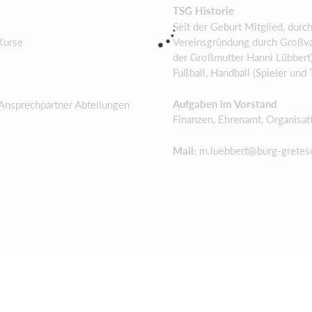
TSG Historie
Seit der Geburt Mitglied, durc
Vereinsgründung durch Großvat
 Kurse
der Großmutter Hanni Lübbert
Fußball, Handball (Spieler und 
Aufgaben im Vorstand
 Ansprechpartner Abteilungen
Finanzen, Ehrenamt, Organisat
Mail:
m.luebbert@burg-gretes