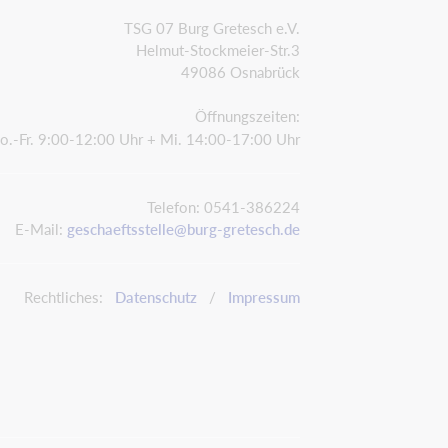
TSG 07 Burg Gretesch e.V.
Helmut-Stockmeier-Str.3
49086 Osnabrück
Öffnungszeiten:
o.-Fr. 9:00-12:00 Uhr + Mi. 14:00-17:00 Uhr
Telefon: 0541-386224
E-Mail:
geschaeftsstelle@burg-gretesch.de
Rechtliches:
Datenschutz
/
Impressum