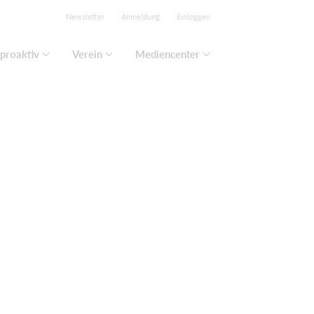
Newsletter
Anmeldung
Einloggen
proaktiv
Verein
Mediencenter