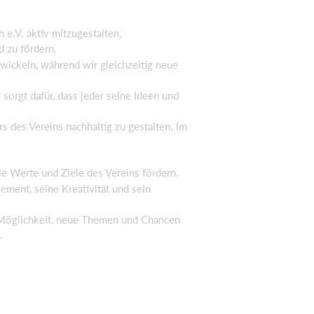
 e.V. aktiv mitzugestalten,
d zu fördern.
twickeln, während wir gleichzeitig neue
sorgt dafür, dass jeder seine Ideen und
 des Vereins nachhaltig zu gestalten. Im
ie Werte und Ziele des Vereins fördern.
ement, seine Kreativität und sein
e Möglichkeit, neue Themen und Chancen
n.