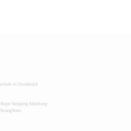
dschule in Osnabrück
r Rope Skipping Abteilung
 YoungStars.