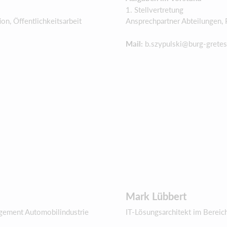
1. Stellvertretung
on, Öffentlichkeitsarbeit
Ansprechpartner Abteilungen, 
Mail:
b.szypulski@burg-gretes
Mark Lübbert
agement Automobilindustrie
IT-Lösungsarchitekt im Bereic