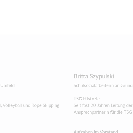
Britta Szypulski
en Umfeld
Schulsozialarbeiterin an Grun
TSG Historie
l, Volleyball und Rope Skipping
Seit fast 20 Jahren Leitung de
Ansprechpartnerin für die TSG
Aufgaben im Vorstand