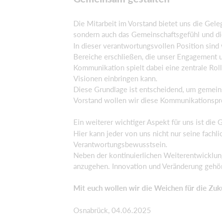
Die Mitarbeit im Vorstand bietet uns die Gele
sondern auch das Gemeinschaftsgefühl und di
In dieser verantwortungsvollen Position sind 
Bereiche erschließen, die unser Engagement 
Kommunikation spielt dabei eine zentrale Roll
Visionen einbringen kann.
Diese Grundlage ist entscheidend, um gemeins
Vorstand wollen wir diese Kommunikationspro
Ein weiterer wichtiger Aspekt für uns ist di
Hier kann jeder von uns nicht nur seine fach
Verantwortungsbewusstsein.
Neben der kontinuierlichen Weiterentwicklun
anzugehen. Innovation und Veränderung gehö
Mit euch wollen wir die Weichen für die Zuk
Osnabrück, 04.06.2025