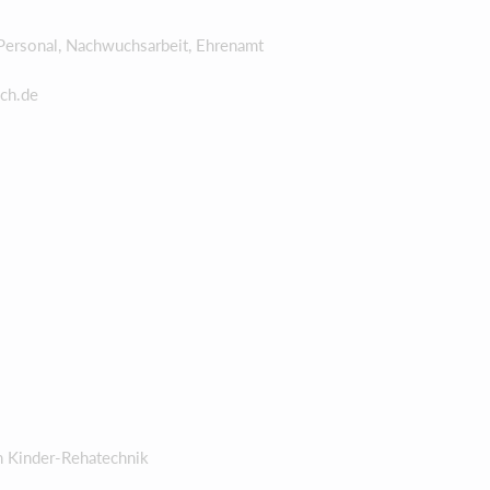
Personal, Nachwuchsarbeit, Ehrenamt
ch.de
h Kinder-Rehatechnik