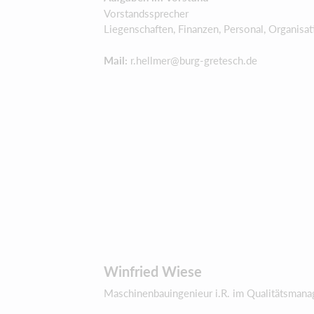
Vorstandssprecher
Liegenschaften, Finanzen, Personal, Organisati
Mail:
r.hellmer@burg-gretesch.de
Winfried Wiese
Maschinenbauingenieur i.R. im Qualitätsman