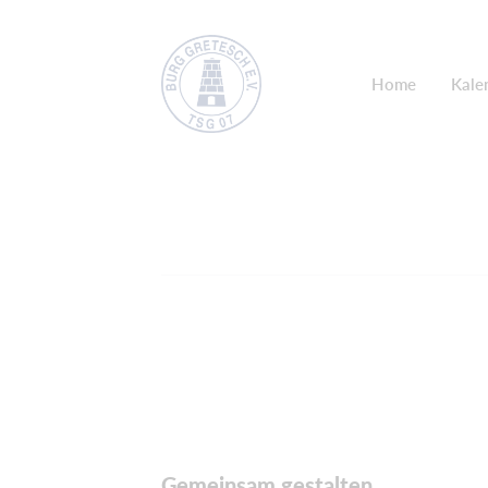
Home
Kale
Gemeinsam gestalten