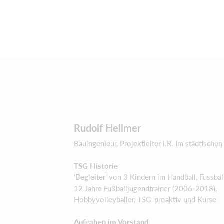
Rudolf Hellmer
Bauingenieur, Projektleiter i.R. Im städtisch
TSG Historie
'Begleiter' von 3 Kindern im Handball, Fussbal
12 Jahre Fußballjugendtrainer (2006-2018),
Hobbyvolleyballer, TSG-proaktiv und Kurse
Aufgaben im Vorstand