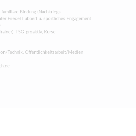
h familiäre Bindung (Nachkriegs-
er Friedel Lübbert u. sportliches Engagement
)
Trainer), TSG-proaktiv, Kurse
ion/Technik, Öffentlichkeitsarbeit/Medien
ch.de