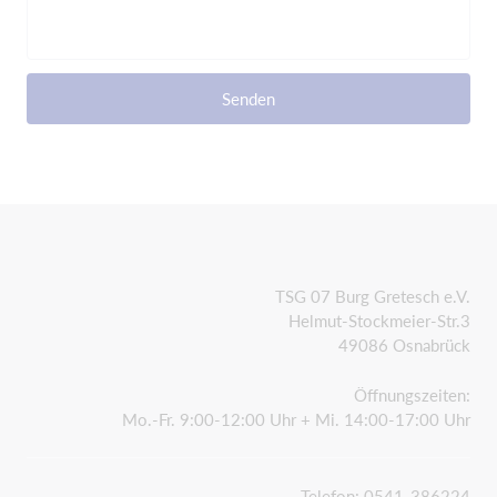
Senden
TSG 07 Burg Gretesch e.V.
Helmut-Stockmeier-Str.3
49086 Osnabrück
Öffnungszeiten:
Mo.-Fr. 9:00-12:00 Uhr + Mi. 14:00-17:00 Uhr
Telefon: 0541-386224