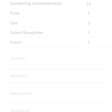
Grundbeitrag Schwerbehinderte
16
Probe
5
Gast
5
Trainer/Übungsleiter
5
Trainer
5
Vorname
Nachname
Adresszeile 1
Postleitzahl