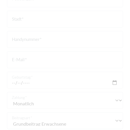
Stadt
Handynummer
E-Mail
Geburtstag
Zahlung
Beitragsart