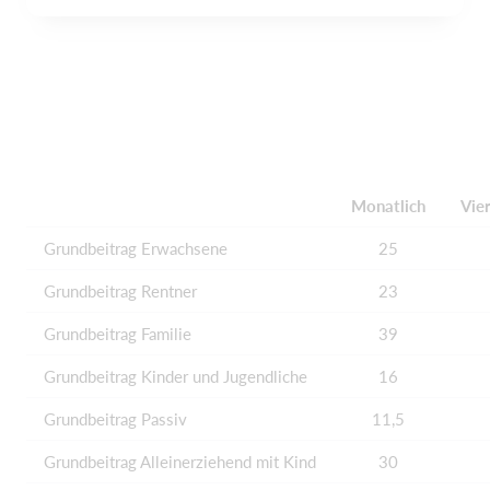
Monatlich
Vier
Grundbeitrag Erwachsene
25
Grundbeitrag Rentner
23
Grundbeitrag Familie
39
Grundbeitrag Kinder und Jugendliche
16
Grundbeitrag Passiv
11,5
Grundbeitrag Alleinerziehend mit Kind
30