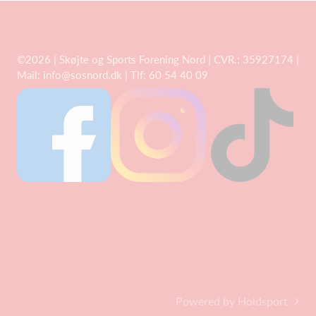
©2026 | Skøjte og Sports Forening Nord | CVR.: 35927174 |
Mail:
info@sosnord.dk
| Tlf: 60 54 40 09
Powered by Holdsport