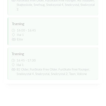
FunSkate Free Older, FunSkate Free Younger, Ny i klubben,
Skøjteskole, Snefnug, Snekeystal 4, Snekrystal, Snekrystal
2
Træning
16:00 - 16:45
Hal 1
Elite
Træning
16:45 - 17:30
Hal 1
B2 Older, FunSkate Free Older, FunSkate Free Younger,
Snekeystal 4, Snekrystal, Snekrystal 2, Teen, Voksne