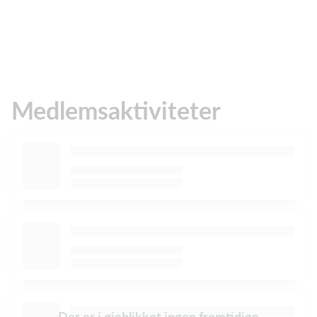
Medlemsaktiviteter
Der er i øjeblikket ingen fremtidige