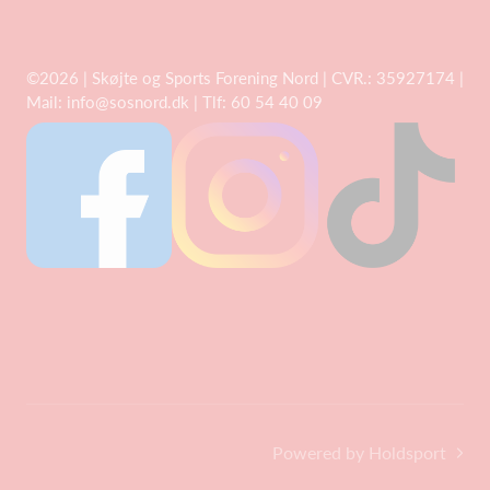
©2026 | Skøjte og Sports Forening Nord | CVR.: 35927174 |
Mail:
info@sosnord.dk
| Tlf: 60 54 40 09
Powered by Holdsport