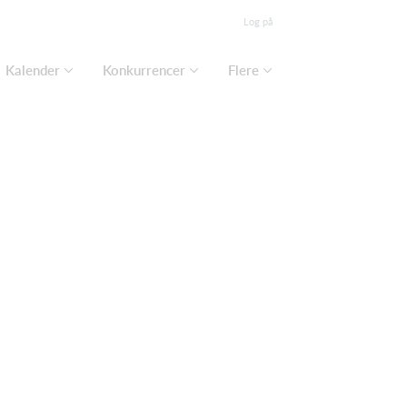
Log på
Kalender
Konkurrencer
Flere