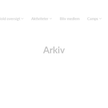
old oversigt
Aktiviteter
Bliv medlem
Camps
Arkiv