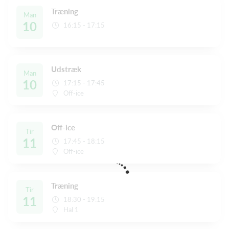
Træning
Man
10
16:15 - 17:15
Udstræk
Man
10
17:15 - 17:45
Off-ice
Off-ice
Tir
11
17:45 - 18:15
Off-ice
Træning
Tir
11
18:30 - 19:15
Hal 1