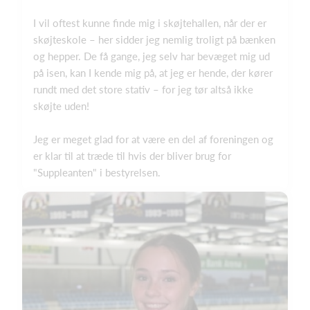
I vil oftest kunne finde mig i skøjtehallen, når der er
skøjteskole – her sidder jeg nemlig troligt på bænken
og hepper. De få gange, jeg selv har bevæget mig ud
på isen, kan I kende mig på, at jeg er hende, der kører
rundt med det store stativ – for jeg tør altså ikke
skøjte uden!
Jeg er meget glad for at være en del af foreningen og
er klar til at træde til hvis der bliver brug for
"Suppleanten" i bestyrelsen.