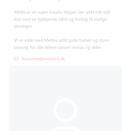
Mette er en super kreativ ildsjæl, der altid står står
klar med en hjælpende hånd og forslag til mulige
løsninger.
Vi er vilde med Mettes altid gode humør og store
omsorg for alle løbere uanset niveau og alder.
kasseren@sosnord.dk