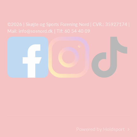
©2026 | Skøjte og Sports Forening Nord | CVR.: 35927174 |
Mail:
info@sosnord.dk
| Tlf: 60 54 40 09
Powered by Holdsport