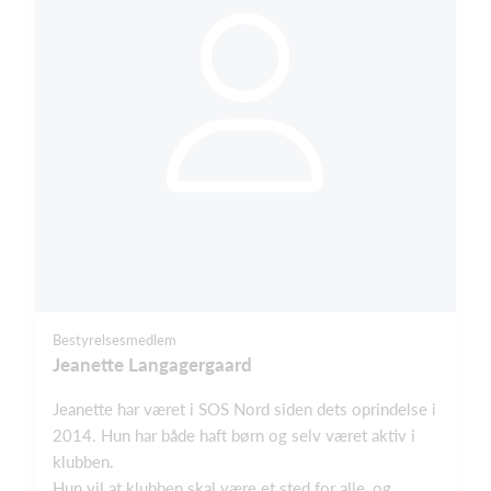
Bestyrelsesmedlem
Jeanette Langagergaard
Jeanette har været i SOS Nord siden dets oprindelse i
2014. Hun har både haft børn og selv været aktiv i
klubben.
Hun vil at klubben skal være et sted for alle, og