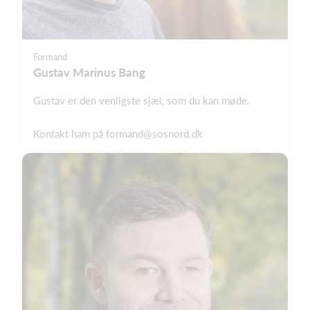
Formand
Gustav Marinus Bang
Gustav er den venligste sjæl, som du kan møde.
Kontakt ham på
formand@sosnord.dk