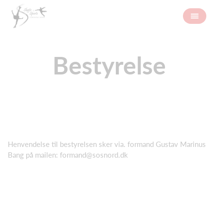
Bestyrelse
Henvendelse til bestyrelsen sker via. formand Gustav Marinus
Bang på mailen:
formand@sosnord.dk