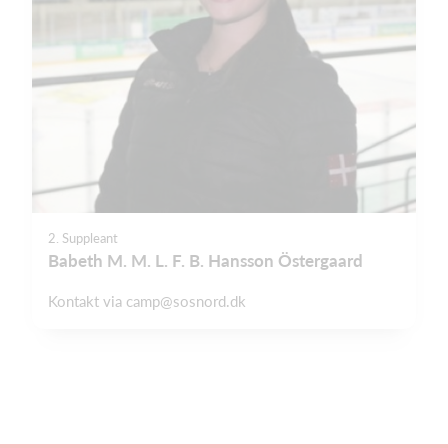
2. Suppleant
Babeth M. M. L. F. B. Hansson Östergaard
Kontakt via
camp@sosnord.dk