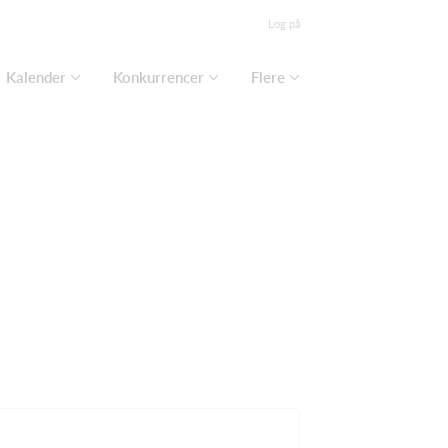
Log på
Kalender
Konkurrencer
Flere