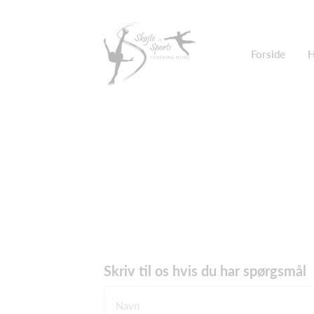
Forside
H
Skriv til os hvis du har spørgsmål
Navn