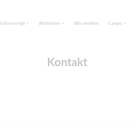
old oversigt
Aktiviteter
Bliv medlem
Camps
Kontakt