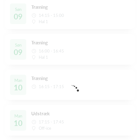
Træning
Søn
09
14:15 - 15:00
Hal 1
Træning
Søn
09
16:00 - 16:45
Hal 1
Træning
Man
10
16:15 - 17:15
Udstræk
Man
10
17:15 - 17:45
Off-ice