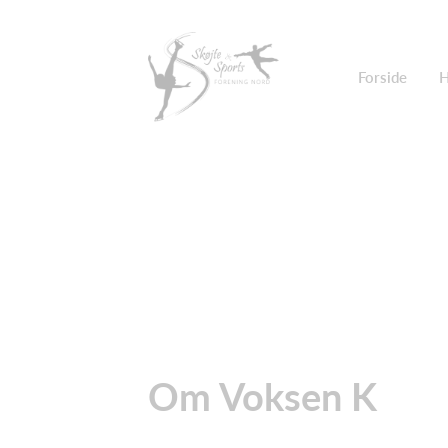
Forside
H
Om Voksen K