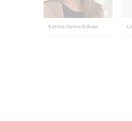
Katrine Hamre Eriksen
Li