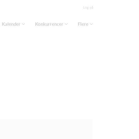
Log på
Kalender
Konkurrencer
Flere