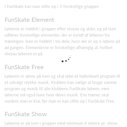
I FunSkate kan man stille op i 3 forskellige grupper:
FunSkate Element
Løberne er inddelt i grupper efter niveau og alder, og på isen
udføres forskellige elementer, der er kendt af løberen fra
træningen. Isen er inddelt i tre dele, hvor der er op 6 løbere på
ad gangen. Elementerne er forskellige afhængig af, hvilket
niveau løberen er på.
FunSkate Free
Løberen er alene på isen og skal løbe et individuelt program til
et udvalgt stykke musik. Klubben kan vælge at bruge samme
program og musik til alle klubbens FunSkate løbere, men
løberne må også have hver deres musik. Ens træner skal
vurdere man er klar, før man er kan stille op i FunSkate Free.
FunSkate Show
Løberne er på isen i grupper med minimum 6 løbere pr. show.