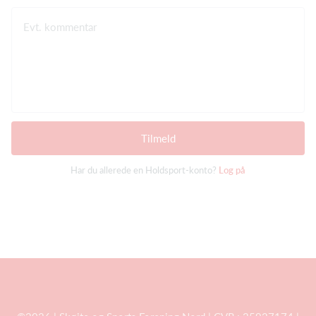
Evt. kommentar
Tilmeld
Har du allerede en Holdsport-konto?
Log på