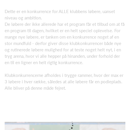
Dette er en konkurrence for ALLE klubbens løbere, uanset
niveau og ambition.
De løbere der ikke allerede har et program får et tilbud om at få
en program til dagen, hvilket er en helt speciel oplevelse. For
mange nye løbere, er tanken om en konkurrence noget af en
stor mundfuld - derfor giver disse klubkonkurrencer både nye
og rutinerede løbere mulighed for at teste noget helt nyt, i en
tryg arena, hvor vi alle hepper på hinanden, under forhold der
en til en ligner en helt rigtig konkurrence.
Klubkonkurrencerne afholdes i trygge rammer, hvor der max er
3 løbere i hver række, således at alle løbere får en podieplads.
Alle bliver på denne måde fejret.