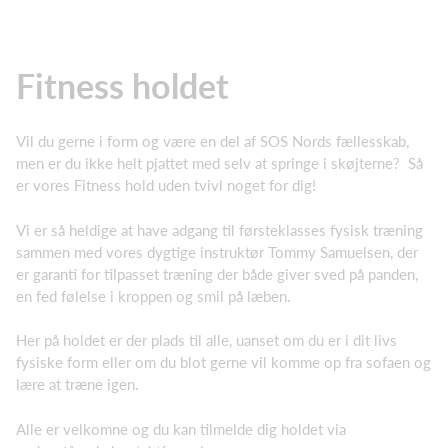
Fitness holdet
Vil du gerne i form og være en del af SOS Nords fællesskab,
men er du ikke helt pjattet med selv at springe i skøjterne? Så
er vores Fitness hold uden tvivl noget for dig!
Vi er så heldige at have adgang til førsteklasses fysisk træning
sammen med vores dygtige instruktør Tommy Samuelsen, der
er garanti for tilpasset træning der både giver sved på panden,
en fed følelse i kroppen og smil på læben.
Her på holdet er der plads til alle, uanset om du er i dit livs
fysiske form eller om du blot gerne vil komme op fra sofaen og
lære at træne igen.
Alle er velkomne og du kan tilmelde dig holdet via